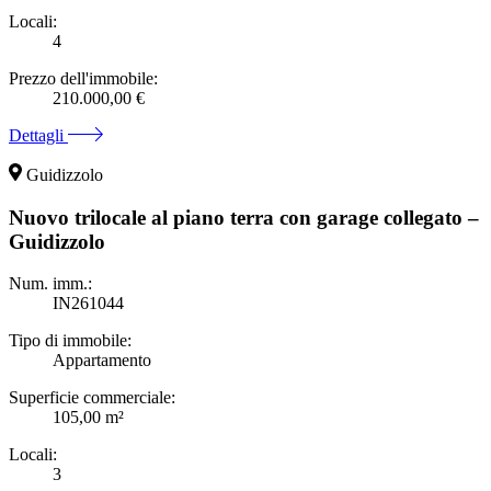
Locali:
4
Prezzo dell'immobile:
210.000,00 €
Dettagli
Guidizzolo
Nuovo trilocale al piano terra con garage collegato –
Guidizzolo
Num. imm.:
IN261044
Tipo di immobile:
Appartamento
Superficie commerciale:
105,00 m²
Locali:
3