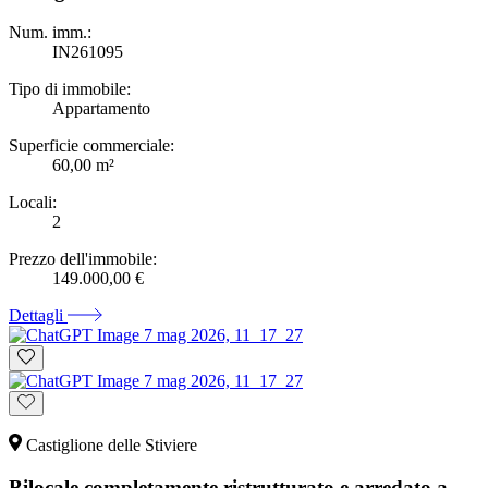
Num. imm.:
IN261095
Tipo di immobile:
Appartamento
Superficie commerciale:
60,00 m²
Locali:
2
Prezzo dell'immobile:
149.000,00 €
Dettagli
Castiglione delle Stiviere
Bilocale completamente ristrutturato e arredato a