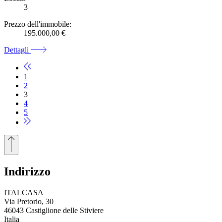
3
Prezzo dell'immobile:
195.000,00 €
Dettagli
1
2
3
4
5
Indirizzo
ITALCASA
Via Pretorio, 30
46043 Castiglione delle Stiviere
Italia