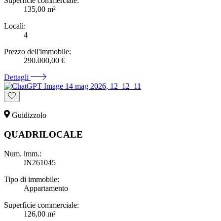
Superficie commerciale:
135,00 m²
Locali:
4
Prezzo dell'immobile:
290.000,00 €
Dettagli
Guidizzolo
QUADRILOCALE
Num. imm.:
IN261045
Tipo di immobile:
Appartamento
Superficie commerciale:
126,00 m²