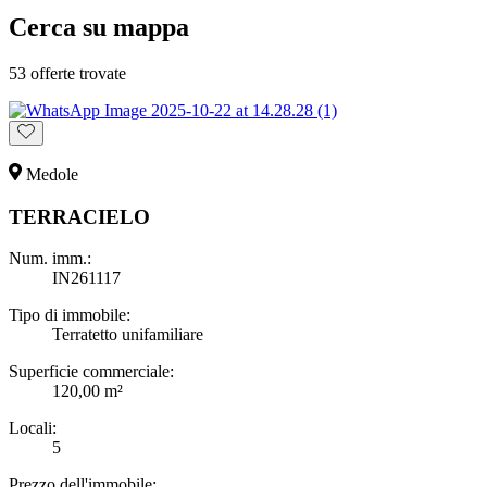
Cerca su mappa
53 offerte trovate
Medole
TERRACIELO
Num. imm.:
IN261117
Tipo di immobile:
Terratetto unifamiliare
Superficie commerciale:
120,00 m²
Locali:
5
Prezzo dell'immobile: